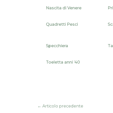
Nascita di Venere
Pr
Quadretti Pesci
Sc
Specchiera
Ta
Toeletta anni ’40
←
Articolo precedente