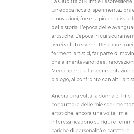
La Giuditta di Klimt è l’espressione 
un’epoca ricca di sperimentazioni 
innovazioni, forse la più creativa e 
della storia. L’epoca delle avangua
artistiche. L’epoca in cui sicuramen
avrei voluto vivere. Respirare quei
fermenti artistici, far parte di movi
che alimentavano idee, innovazioni
Menti aperte alla sperimentazione,
dialogo, al confronto con altri artist
Ancora una volta la donna è il filo
conduttore delle mie sperimentaz
artistiche, ancora una volta i miei
interessi ricadono su figure femmin
cariche di personalità e carattere.