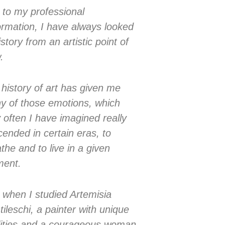
to my professional
rmation, I have always looked
istory from an artistic point of
.
history of art has given me
y of those emotions, which
 often I have imagined really
ended in certain eras, to
the and to live in a given
ent.
 when I studied Artemisia
ileschi, a painter with unique
lities and a courageous woman