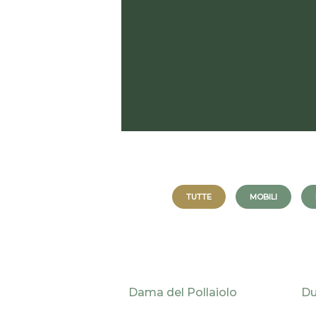
TUTTE
MOBILI
Dama del Pollaiolo
Du