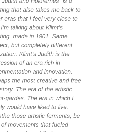
“Judith and Holofernes” is a
ting that also takes me back to
r eras that I feel very close to
I’m talking about Klimt’s
nting, made in 1901. Same
ect, but completely different
ization. Klimt’s Judith is the
ession of an era rich in
rimentation and innovation,
aps the most creative and free
istory. The era of the artistic
t-gardes. The era in which I
ly would have liked to live.
the those artistic ferments, be
 of movements that fueled