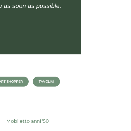
u as soon as possible.
ART SHOPPER
TAVOLINI
Mobiletto anni ’50