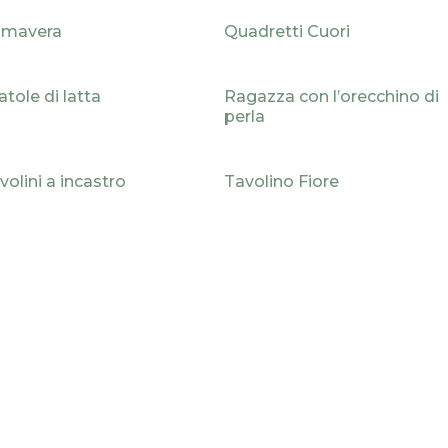
imavera
Quadretti Cuori
atole di latta
Ragazza con l’orecchino di
perla
volini a incastro
Tavolino Fiore