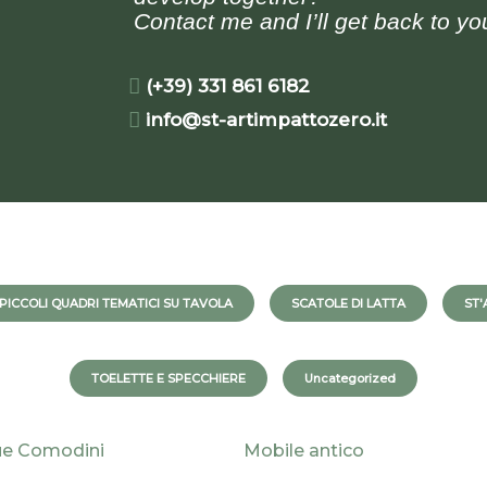
Contact me and I’ll get back to yo
(+39) 331 861 6182
info@st-artimpattozero.it
PICCOLI QUADRI TEMATICI SU TAVOLA
SCATOLE DI LATTA
ST'
TOELETTE E SPECCHIERE
Uncategorized
e Comodini
Mobile antico