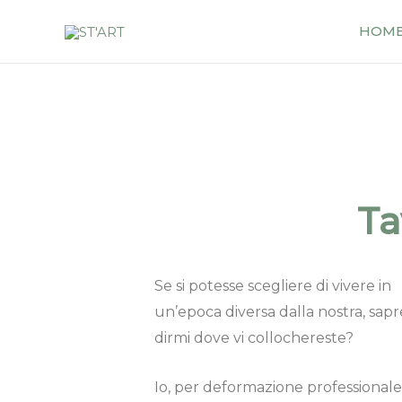
HOM
Ta
Se si potesse scegliere di vivere in
un’epoca diversa dalla nostra, sapr
dirmi dove vi collochereste?
Io, per deformazione professionale