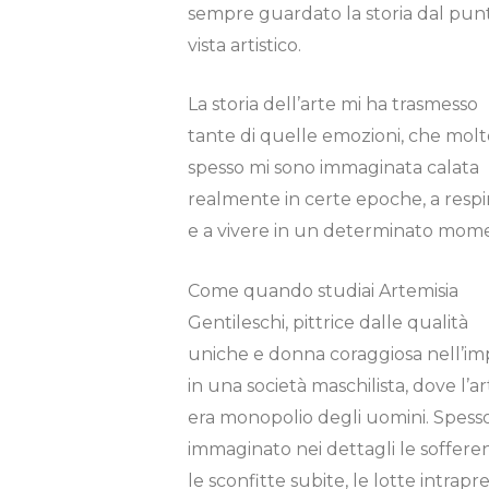
sempre guardato la storia dal punt
vista artistico.
La storia dell’arte mi ha trasmesso
tante di quelle emozioni, che molt
spesso mi sono immaginata calata
realmente in certe epoche, a respi
e a vivere in un determinato mom
Come quando studiai Artemisia
Gentileschi, pittrice dalle qualità
uniche e donna coraggiosa nell’im
in una società maschilista, dove l’a
era monopolio degli uomini. Spess
immaginato nei dettagli le soffere
le sconfitte subite, le lotte intrapr