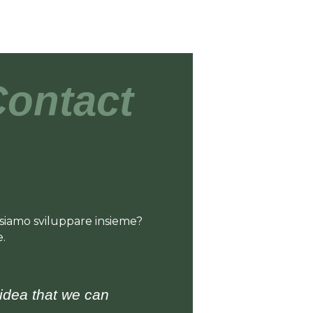
ontact
ssiamo sviluppare insieme?
.
idea that we can