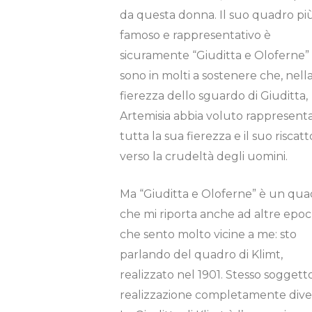
da questa donna. Il suo quadro pi
famoso e rappresentativo è
sicuramente “Giuditta e Oloferne”
sono in molti a sostenere che, nell
fierezza dello sguardo di Giuditta,
Artemisia abbia voluto rappresent
tutta la sua fierezza e il suo riscatt
verso la crudeltà degli uomini.
Ma “Giuditta e Oloferne” è un qua
che mi riporta anche ad altre epo
che sento molto vicine a me: sto
parlando del quadro di Klimt,
realizzato nel 1901. Stesso soggett
realizzazione completamente dive