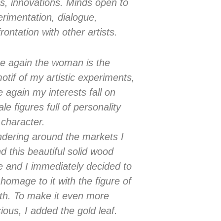
s, innovations. Minds open to
rimentation, dialogue,
rontation with other artists.
e again the woman is the
motif of my artistic experiments,
 again my interests fall on
le figures full of personality
character.
dering around the markets I
d this beautiful solid wood
e and I immediately decided to
homage to it with the figure of
th. To make it even more
ious, I added the gold leaf.