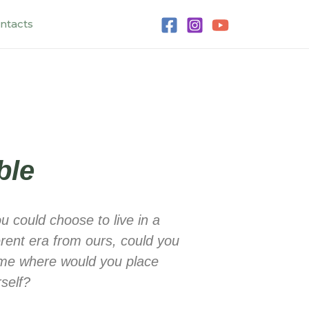
ntacts
ble
ou could choose to live in a
erent era from ours, could you
 me where would you place
self?