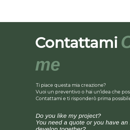
C
Contattami
me
Ti piace questa mia creazione?
Vuoi un preventivo o hai un’idea che po
Contattami e ti risponderò prima possibile
Do you like my project?
You need a quote or you have an 
develop together?